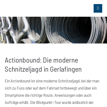
Actionbound: Die moderne
Schnitzeljagd in Gerlafingen
Ein Actionbound ist eine moderne Schnitzeljagd, bei der man
sich zu Fuss oder auf dem Fahrrad fortbewegt und über ein
Smartphone die richtige Route, Anweisungen oder auch
Aufträge erhält. Die Blickpunkt-Tour wurde anlässlich der