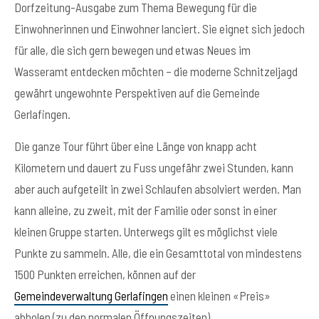
Dorfzeitung-Ausgabe zum Thema Bewegung für die
Einwohnerinnen und Einwohner lanciert. Sie eignet sich jedoch
für alle, die sich gern bewegen und etwas Neues im
Wasseramt entdecken möchten – die moderne Schnitzeljagd
gewährt ungewohnte Perspektiven auf die Gemeinde
Gerlafingen.
Die ganze Tour führt über eine Länge von knapp acht
Kilometern und dauert zu Fuss ungefähr zwei Stunden, kann
aber auch aufgeteilt in zwei Schlaufen absolviert werden. Man
kann alleine, zu zweit, mit der Familie oder sonst in einer
kleinen Gruppe starten. Unterwegs gilt es möglichst viele
Punkte zu sammeln. Alle, die ein Gesamttotal von mindestens
1500 Punkten erreichen, können auf der
Gemeindeverwaltung Gerlafingen
einen kleinen «Preis»
abholen (zu den normalen Öffnungszeiten).